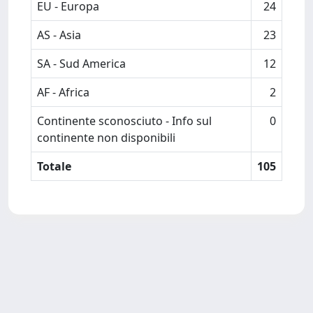
EU - Europa
24
AS - Asia
23
SA - Sud America
12
AF - Africa
2
Continente sconosciuto - Info sul
0
continente non disponibili
Totale
105
Powered by
IRIS
-
about IRIS
-
Utilizzo dei cookie
-
Privacy
Copyright © 2026