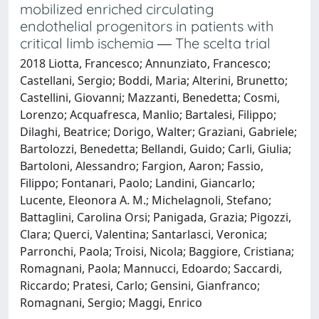
mobilized enriched circulating
endothelial progenitors in patients with
critical limb ischemia ― The scelta trial
2018 Liotta, Francesco; Annunziato, Francesco;
Castellani, Sergio; Boddi, Maria; Alterini, Brunetto;
Castellini, Giovanni; Mazzanti, Benedetta; Cosmi,
Lorenzo; Acquafresca, Manlio; Bartalesi, Filippo;
Dilaghi, Beatrice; Dorigo, Walter; Graziani, Gabriele;
Bartolozzi, Benedetta; Bellandi, Guido; Carli, Giulia;
Bartoloni, Alessandro; Fargion, Aaron; Fassio,
Filippo; Fontanari, Paolo; Landini, Giancarlo;
Lucente, Eleonora A. M.; Michelagnoli, Stefano;
Battaglini, Carolina Orsi; Panigada, Grazia; Pigozzi,
Clara; Querci, Valentina; Santarlasci, Veronica;
Parronchi, Paola; Troisi, Nicola; Baggiore, Cristiana;
Romagnani, Paola; Mannucci, Edoardo; Saccardi,
Riccardo; Pratesi, Carlo; Gensini, Gianfranco;
Romagnani, Sergio; Maggi, Enrico