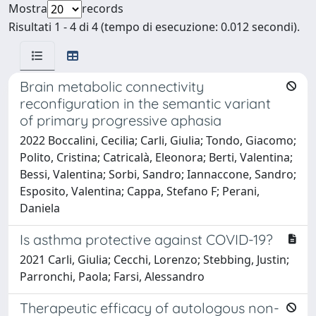
Mostra
records
Risultati 1 - 4 di 4 (tempo di esecuzione: 0.012 secondi).
Brain metabolic connectivity
reconfiguration in the semantic variant
of primary progressive aphasia
2022 Boccalini, Cecilia; Carli, Giulia; Tondo, Giacomo;
Polito, Cristina; Catricalà, Eleonora; Berti, Valentina;
Bessi, Valentina; Sorbi, Sandro; Iannaccone, Sandro;
Esposito, Valentina; Cappa, Stefano F; Perani,
Daniela
Is asthma protective against COVID-19?
2021 Carli, Giulia; Cecchi, Lorenzo; Stebbing, Justin;
Parronchi, Paola; Farsi, Alessandro
Therapeutic efficacy of autologous non-