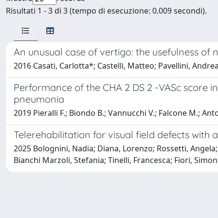
Risultati 1 - 3 di 3 (tempo di esecuzione: 0.009 secondi).
An unusual case of vertigo: the usefulness o
2016 Casati, Carlotta*; Castelli, Matteo; Pavellini, Andrea
Performance of the CHA 2 DS 2 -VASc score in p
pneumonia
2019 Pieralli F.; Biondo B.; Vannucchi V.; Falcone M.; Anton
Telerehabilitation for visual field defects with 
2025 Bolognini, Nadia; Diana, Lorenzo; Rossetti, Angela;
Bianchi Marzoli, Stefania; Tinelli, Francesca; Fiori, Simon