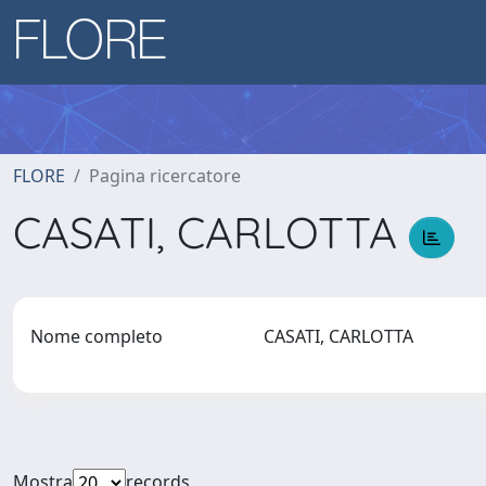
FLORE
Pagina ricercatore
CASATI, CARLOTTA
Nome completo
CASATI, CARLOTTA
Mostra
records