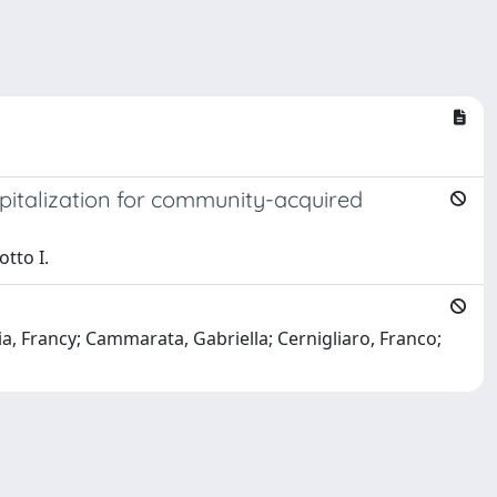
spitalization for community-acquired
otto I.
ia, Francy; Cammarata, Gabriella; Cernigliaro, Franco;