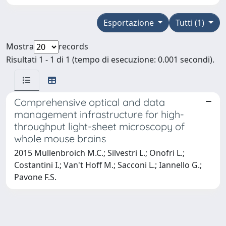
Esportazione
Tutti (1)
Mostra
records
Risultati 1 - 1 di 1 (tempo di esecuzione: 0.001 secondi).
Comprehensive optical and data
management infrastructure for high-
throughput light-sheet microscopy of
whole mouse brains
2015 Mullenbroich M.C.; Silvestri L.; Onofri L.;
Costantini I.; Van't Hoff M.; Sacconi L.; Iannello G.;
Pavone F.S.