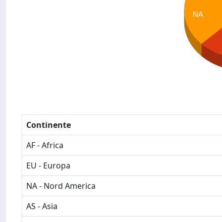
NA
Continente
AF - Africa
EU - Europa
NA - Nord America
AS - Asia