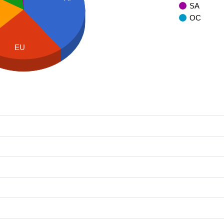
SA
OC
EU