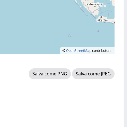
©
OpenStreetMap
contributors.
Salva come PNG
Salva come JPEG