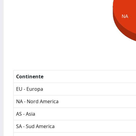
NA
Continente
EU - Europa
NA - Nord America
AS - Asia
SA - Sud America