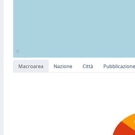
Macroarea
Nazione
Città
Pubblicazion