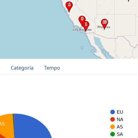
e
Categoria
Tempo
EU
NA
AS
AS
SA