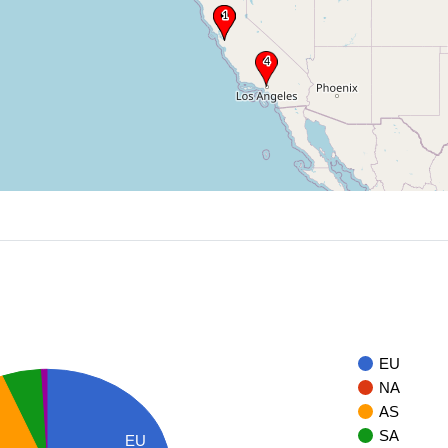
EU
NA
AS
SA
EU