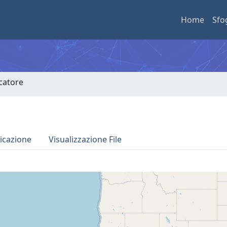
Home
Sfo
rcatore
icazione
Visualizzazione File