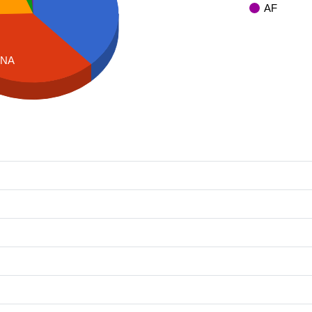
AF
NA