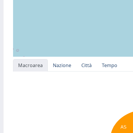
Macroarea
Nazione
Città
Tempo
AS