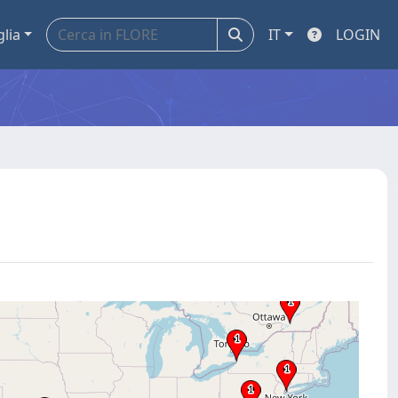
glia
IT
LOGIN