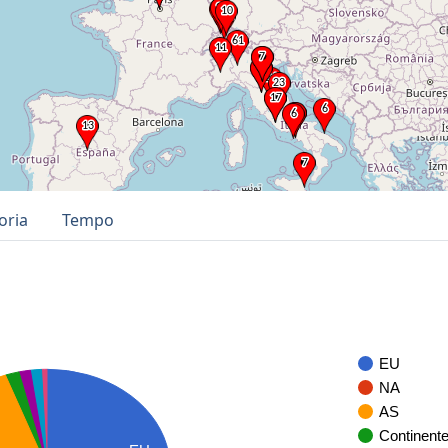
oria
Tempo
EU
NA
AS
Continent