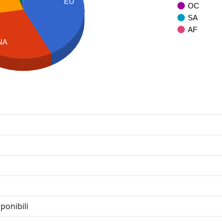
EU
OC
SA
AF
NA
ponibili