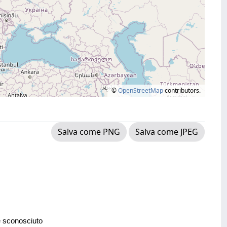
©
OpenStreetMap
contributors.
Salva come PNG
Salva come JPEG
e sconosciuto