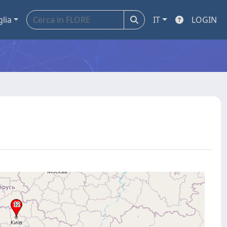
glia
IT
LOGIN