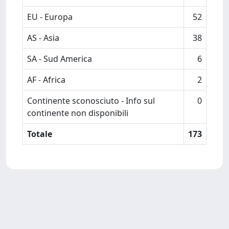
EU - Europa
52
AS - Asia
38
SA - Sud America
6
AF - Africa
2
Continente sconosciuto - Info sul
0
continente non disponibili
Totale
173
Powered by
IRIS
-
about IRIS
-