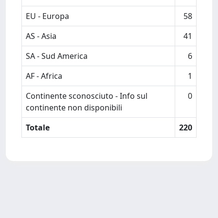
EU - Europa
58
AS - Asia
41
SA - Sud America
6
AF - Africa
1
Continente sconosciuto - Info sul
0
continente non disponibili
Totale
220
Powered by
IRIS
-
about IRIS
-