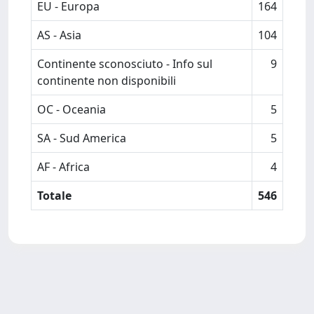
EU - Europa
164
AS - Asia
104
Continente sconosciuto - Info sul
9
continente non disponibili
OC - Oceania
5
SA - Sud America
5
AF - Africa
4
Totale
546