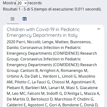
Mostra
records
Risultati 1 - 5 di 5 (tempo di esecuzione: 0.011 secondi).
Children with Covid-19 in Pediatric
Emergency Departments in Italy
2020 Parri, Niccolò; Lenge, Matteo; Buonsenso,
Danilo; Coronavirus Infection in Pediatric
Emergency Departments (CONFIDENCE) Research
Group. Coronavirus Infection in Pediatric
Emergency Departments (CONFIDENCE) Research
Group: Cantoni B, Arrighini A, Romanengo M,
Urbino A, Da Dalt L, Verdoni L, Limoli G, Musolino
AM, Pilotto C, La Fauci G, Chiossi M, Agostiniani R,
Plebani R, Barbieri MA, Lanari M, Masi S, Giacalone
M, Leo MC, Falconi M, Indolfi G, D'Antiga L, Mazza A,
De Martiis D, Bertolozzi D, Marchisio P, Chidini G,
Calderini E, Agostoni C, Gori A, Bondone C, Donà D,