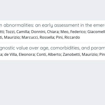
on abnormalities: an early assessment in the em
; Tozzi, Camilla; Donnini, Chiara; Meo, Federico; Giacomelli, I
ti, Maurizio; Marcucci, Rossella; Pini, Riccardo
gnostic value over age, comorbidities, and parame
; de Villa, Eleonora; Conti, Alberto; Zanobetti, Maurizio; Pin