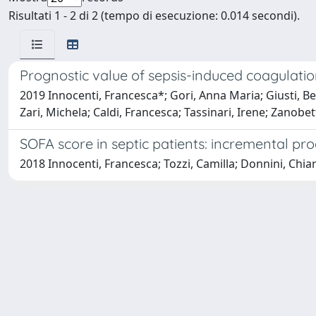
Risultati 1 - 2 di 2 (tempo di esecuzione: 0.014 secondi).
Prognostic value of sepsis-induced coagulati
2019 Innocenti, Francesca*; Gori, Anna Maria; Giusti, Betti
Zari, Michela; Caldi, Francesca; Tassinari, Irene; Zanobet
SOFA score in septic patients: incremental pro
2018 Innocenti, Francesca; Tozzi, Camilla; Donnini, Chiara