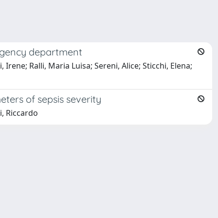
ergency department
rene; Ralli, Maria Luisa; Sereni, Alice; Sticchi, Elena;
ters of sepsis severity
i, Riccardo