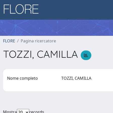
FLORE
Pagina ricercatore
TOZZI, CAMILLA
Nome completo
TOZZI, CAMILLA
Mostra
records