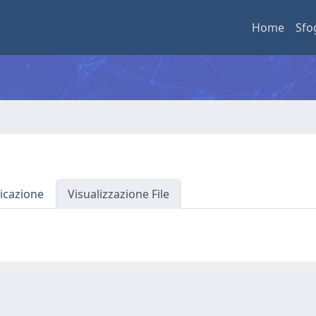
Home
Sfo
icazione
Visualizzazione File