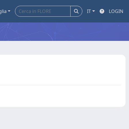
glia
IT
LOGIN