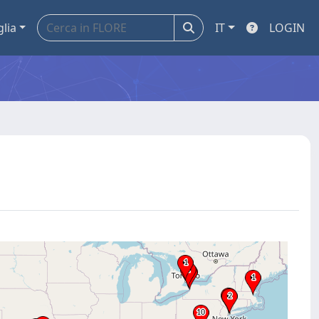
glia
IT
LOGIN