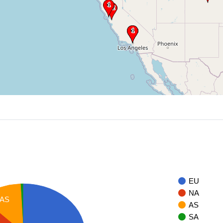
EU
NA
AS
AS
SA