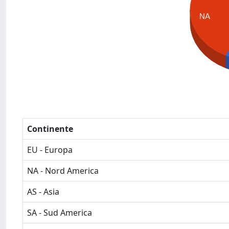
NA
Continente
EU - Europa
NA - Nord America
AS - Asia
SA - Sud America