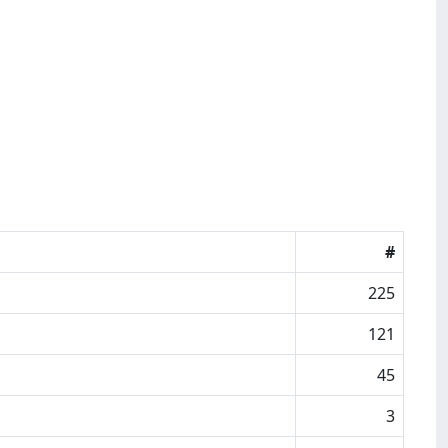
#
225
121
45
3