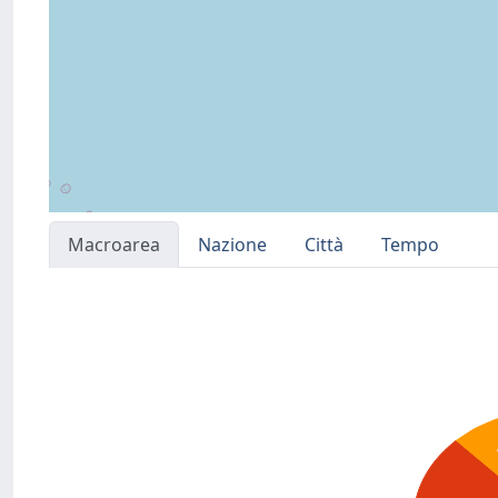
Macroarea
Nazione
Città
Tempo