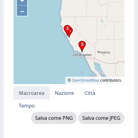
+
–
©
OpenStreetMap
contributors.
Macroarea
Nazione
Città
Tempo
Salva come PNG
Salva come JPEG