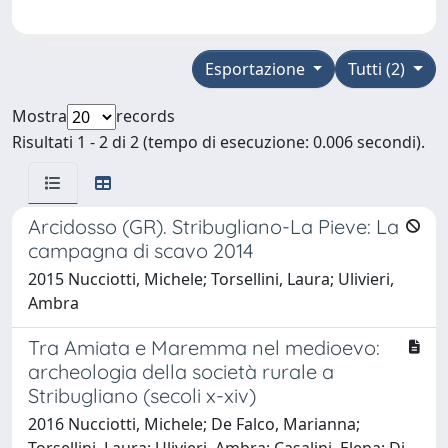
Esportazione
Tutti (2)
Mostra
records
Risultati 1 - 2 di 2 (tempo di esecuzione: 0.006 secondi).
Arcidosso (GR). Stribugliano-La Pieve: La
campagna di scavo 2014
2015 Nucciotti, Michele; Torsellini, Laura; Ulivieri,
Ambra
Tra Amiata e Maremma nel medioevo:
archeologia della società rurale a
Stribugliano (secoli x-xiv)
2016 Nucciotti, Michele; De Falco, Marianna;
Torsellini, Laura; Ulivieri, Ambra; Casalini, Elena; Di