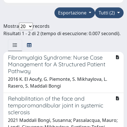
Esportazione
Tutti (2)
Mostra
records
Risultati 1 - 2 di 2 (tempo di esecuzione: 0.007 secondi).
Fibromyalgia Syndrome: Nurse Case
Management for A Structured Patient
Pathway
2016 K. El Aoufy, G. Piemonte, S. Mikhaylova, L.
Rasero, S. Maddali Bongi
Rehabilitation of the face and
temporomandibular joint in systemic
sclerosis
2021 Maddali Bongi, Susanna; Passalacqua, Mauro;
Landi, Giovanna; Mikhaylova, Svetlana; Tofani,