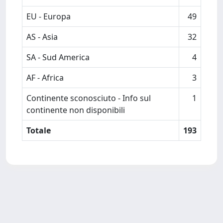
EU - Europa
49
AS - Asia
32
SA - Sud America
4
AF - Africa
3
Continente sconosciuto - Info sul
1
continente non disponibili
Totale
193
Powered by
IRIS
-
about IRIS
-