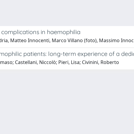
 complications in haemophilia
ndria, Matteo Innocenti, Marco Villano (foto), Massimo Innoc
ophilic patients: long-term experience of a dedic
aso; Castellani, Niccolò; Pieri, Lisa; Civinini, Roberto