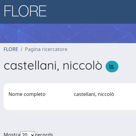
FLORE
Pagina ricercatore
castellani, niccolò
Nome completo
castellani, niccolò
Mostra
records