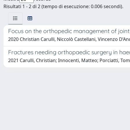
Risultati 1 - 2 di 2 (tempo di esecuzione: 0.006 secondi).
Focus on the orthopedic management of joint
2020 Christian Carulli, Niccolò Castellani, Vincenzo D’A
Fractures needing orthopaedic surgery in haem
2021 Carulli, Christian; Innocenti, Matteo; Porciatti, Tomm