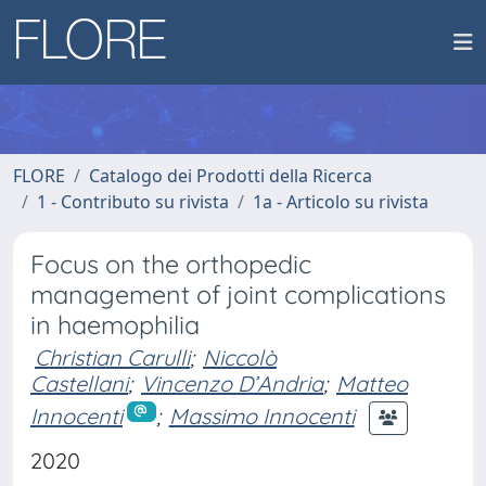
FLORE
Catalogo dei Prodotti della Ricerca
1 - Contributo su rivista
1a - Articolo su rivista
Focus on the orthopedic
management of joint complications
in haemophilia
Christian Carulli
;
Niccolò
Castellani
;
Vincenzo D’Andria
;
Matteo
Innocenti
;
Massimo Innocenti
2020