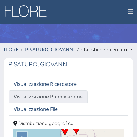
FLORE
PISATURO, GIOVANNI
statistiche ricercatore
PISATURO, GIOVANNI
Visualizzazione Ricercatore
Visualizzazione Pubblicazione
Visualizzazione File
Distribuzione geografica