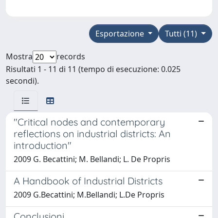
Esportazione
Tutti (11)
Mostra
records
Risultati 1 - 11 di 11 (tempo di esecuzione: 0.025
secondi).
"Critical nodes and contemporary
reflections on industrial districts: An
introduction"
2009 G. Becattini; M. Bellandi; L. De Propris
A Handbook of Industrial Districts
2009 G.Becattini; M.Bellandi; L.De Propris
Conclusioni