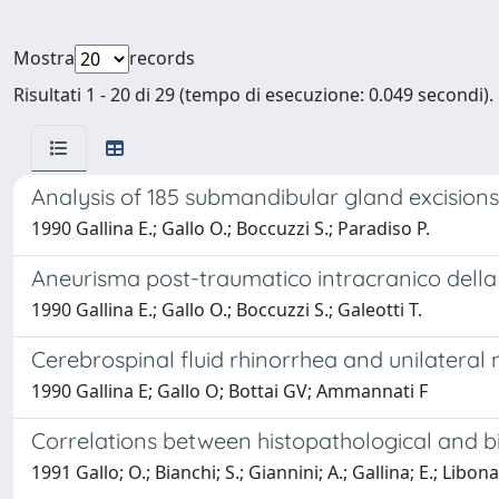
Mostra
records
Risultati 1 - 20 di 29 (tempo di esecuzione: 0.049 secondi).
Analysis of 185 submandibular gland excisions
1990 Gallina E.; Gallo O.; Boccuzzi S.; Paradiso P.
Aneurisma post-traumatico intracranico della c
1990 Gallina E.; Gallo O.; Boccuzzi S.; Galeotti T.
Cerebrospinal fluid rhinorrhea and unilateral 
1990 Gallina E; Gallo O; Bottai GV; Ammannati F
Correlations between histopathological and bi
1991 Gallo; O.; Bianchi; S.; Giannini; A.; Gallina; E.; Libonat