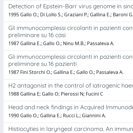
Detection of Epstein-Barr virus genome in sino
1995 Gallo O.; Di Lollo S.; Graziani P.; Gallina E.; Baroni G
Gli immunocomplessi circolanti in pazienti con 
preliminare su 16 casi
1987 Gallina E.; Gallo O.; Ninu M.B.; Passaleva A.
Gli immunocomplessi circolanti in pazienti con 
preliminare su 16 pazienti
1987 Fini Storchi O.; Gallina E.; Gallo O.; Passaleva A.
H2 antagonist in the control of iatrogenic hae
1988 Gallina E; Gallo O; Pierossi N; Fucini C
Head and neck findings in Acquired Immunode
1990 Gallo O.; Gallina E.; Rucci L.; Giannini A.
Histiocyties in laryngeal carcinoma. An immun