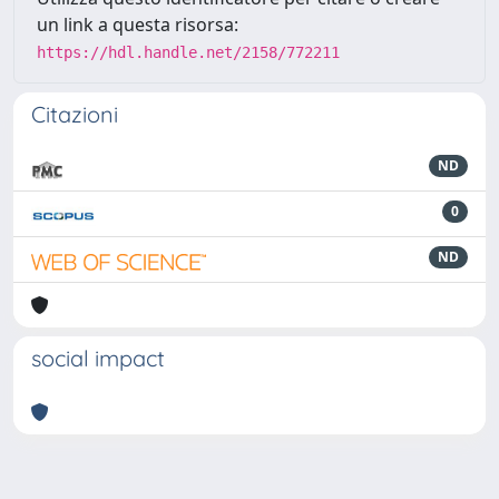
un link a questa risorsa:
https://hdl.handle.net/2158/772211
Citazioni
ND
0
ND
social impact