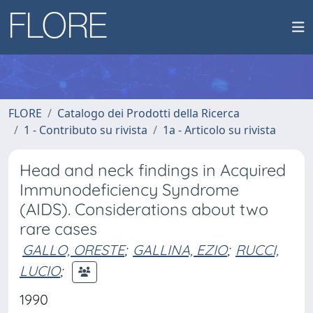
FLORE
Catalogo dei Prodotti della Ricerca
1 - Contributo su rivista
1a - Articolo su rivista
Head and neck findings in Acquired
Immunodeficiency Syndrome
(AIDS). Considerations about two
rare cases
GALLO, ORESTE
;
GALLINA, EZIO
;
RUCCI,
LUCIO
;
1990