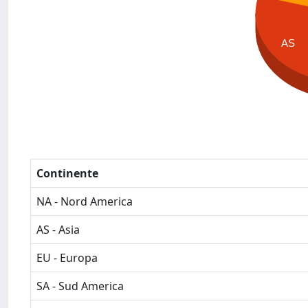
AS
Continente
NA - Nord America
AS - Asia
EU - Europa
SA - Sud America