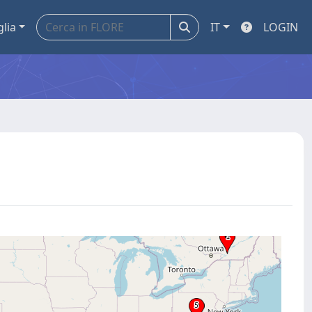
glia
IT
LOGIN