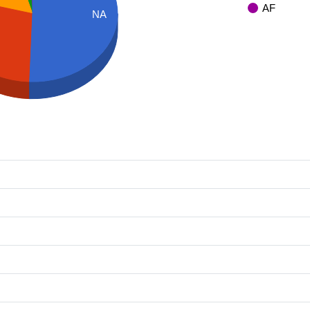
AF
NA