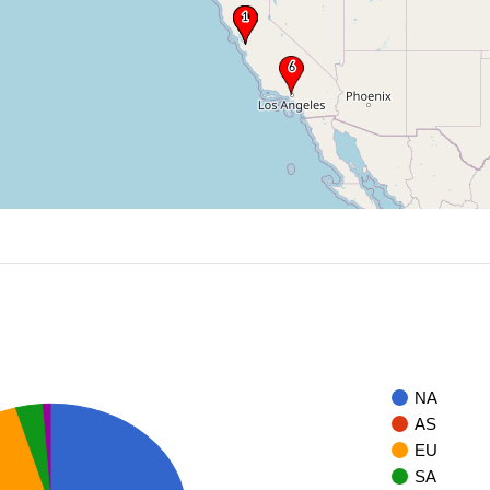
NA
AS
EU
SA