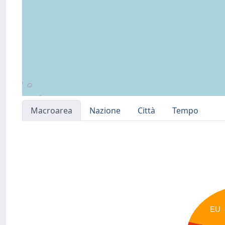
Macroarea
Nazione
Città
Tempo
EU