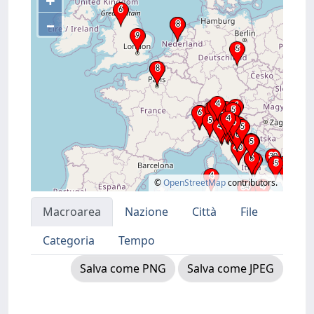
+
–
©
OpenStreetMap
contributors.
Macroarea
Nazione
Città
File
Categoria
Tempo
Salva come PNG
Salva come JPEG