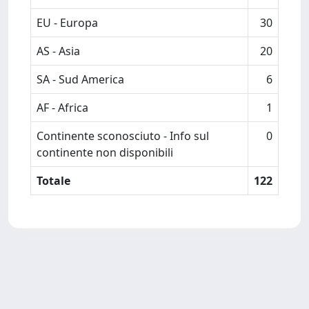
EU - Europa
30
AS - Asia
20
SA - Sud America
6
AF - Africa
1
Continente sconosciuto - Info sul
0
continente non disponibili
Totale
122
Powered by
IRIS
-
about IRIS
-