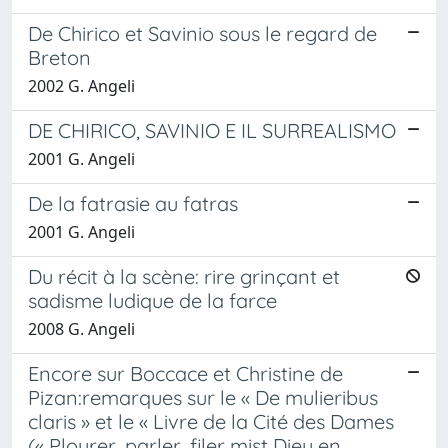
De Chirico et Savinio sous le regard de
Breton
2002 G. Angeli
DE CHIRICO, SAVINIO E IL SURREALISMO
2001 G. Angeli
De la fatrasie au fatras
2001 G. Angeli
Du récit à la scène: rire grinçant et
sadisme ludique de la farce
2008 G. Angeli
Encore sur Boccace et Christine de
Pizan:remarques sur le « De mulieribus
claris » et le « Livre de la Cité des Dames
(« Plourer, parler, filer mist Dieu en