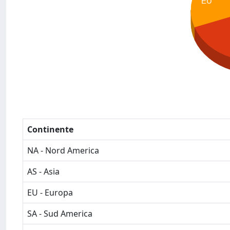
EU
Continente
NA - Nord America
AS - Asia
EU - Europa
SA - Sud America