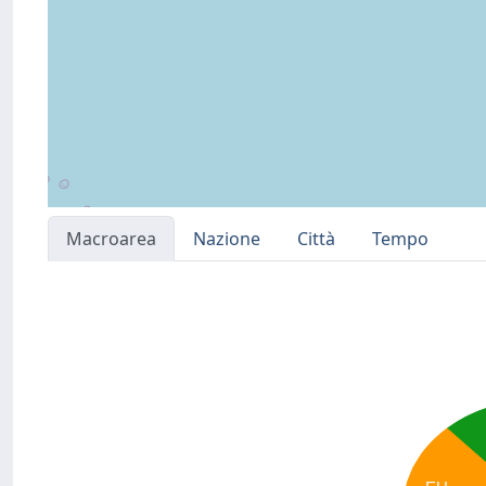
Macroarea
Nazione
Città
Tempo