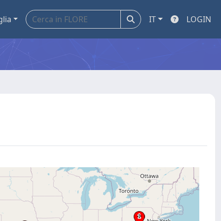
glia
IT
LOGIN