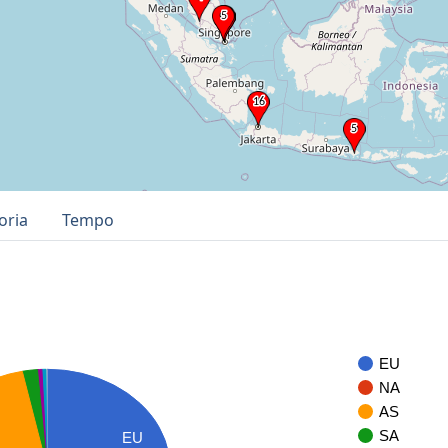
oria
Tempo
EU
NA
AS
SA
EU