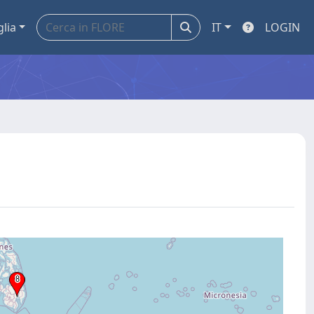
glia
IT
LOGIN