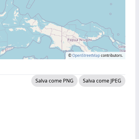
©
OpenStreetMap
contributors.
Salva come PNG
Salva come JPEG