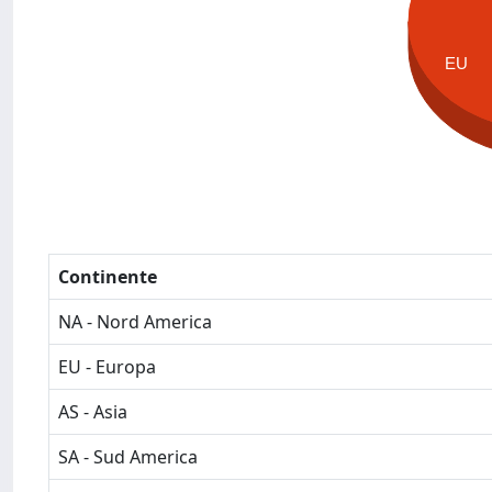
EU
Continente
NA - Nord America
EU - Europa
AS - Asia
SA - Sud America