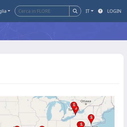
glia
IT
LOGIN