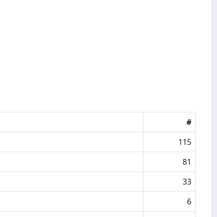
#
115
81
33
6