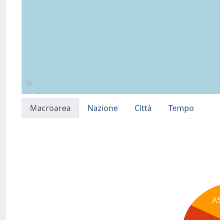
Macroarea
Nazione
Città
Tempo
A