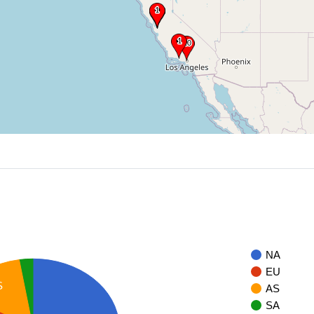
NA
EU
S
AS
SA