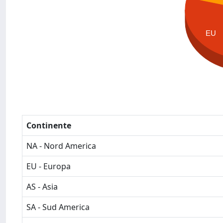
EU
Continente
NA - Nord America
EU - Europa
AS - Asia
SA - Sud America