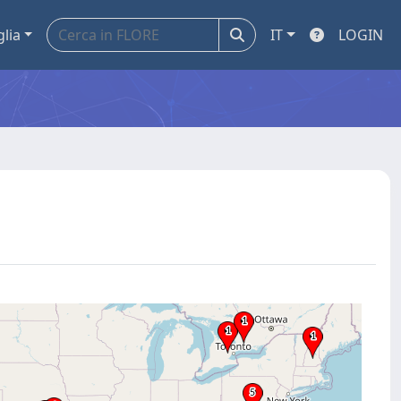
glia
IT
LOGIN