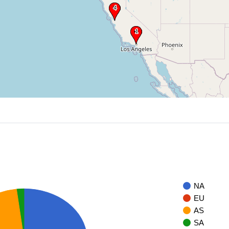
NA
EU
AS
SA