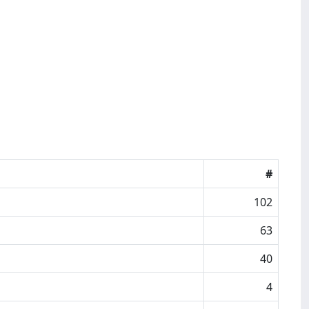
#
102
63
40
4