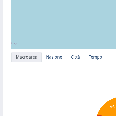
Macroarea
Nazione
Città
Tempo
AS