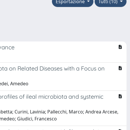
Esportazione
Tutti (10)
evance
ta on Related Diseases with a Focus on
medei, Amedeo
profiles of ileal microbiota and systemic
betta; Curini, Lavinia; Pallecchi, Marco; Andrea Arcese,
 Amedeo; Giudici, Francesco