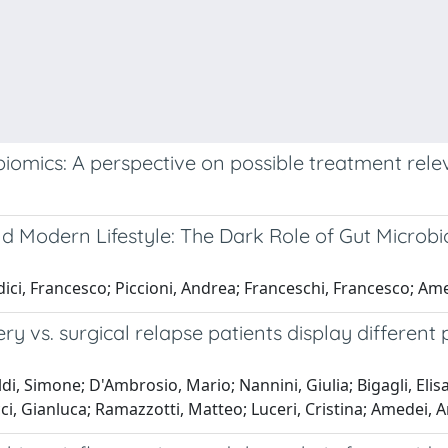
omics: A perspective on possible treatment rel
Modern Lifestyle: The Dark Role of Gut Microbio
udici, Francesco; Piccioni, Andrea; Franceschi, Francesco; A
ry vs. surgical relapse patients display different 
di, Simone; D'Ambrosio, Mario; Nannini, Giulia; Bigagli, Elisa
cci, Gianluca; Ramazzotti, Matteo; Luceri, Cristina; Amedei,