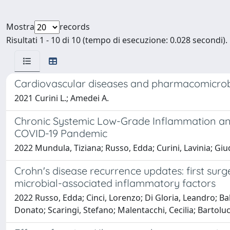
Mostra
records
Risultati 1 - 10 di 10 (tempo di esecuzione: 0.028 secondi).
Cardiovascular diseases and pharmacomicrobi
2021 Curini L.; Amedei A.
Chronic Systemic Low-Grade Inflammation and 
COVID-19 Pandemic
2022 Mundula, Tiziana; Russo, Edda; Curini, Lavinia; Gi
Crohn's disease recurrence updates: first surge
microbial-associated inflammatory factors
2022 Russo, Edda; Cinci, Lorenzo; Di Gloria, Leandro; Bal
Donato; Scaringi, Stefano; Malentacchi, Cecilia; Bartolu