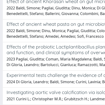
Effect of ancient Khorasan wheat on gut micro
2022 Baldi, Simone; Pagliai, Giuditta; Dinu, Monica; Di G
Benedettelli, Stefano; Ballerini, Giovanna; Colombini, 
Effect of ancient wheat pasta on gut microbio
2022 Baldi, Simone; Dinu, Monica; Pagliai, Giuditta; Colo
Benedettelli, Stefano; Amedei, Amedeo; Sofi, Francesco
Effects of the probiotic Lactiplantibacillus 
and function, and clinical symptoms of overw
2023 Pagliai, Giuditta; Coman, Maria Magdalena; Baldi, Si
Di Gloria, Leandro; Bartolucci, Gianluca; Ramazzotti, Ma
Experimental tests challenge the evidence o
2024 Di Gloria, Leandro; Baldi, Simone; Curini, Lavinia; 
Investigating aortic valve calcification via is
2021 Curini L.; Christopher M.R.; Grubitzsch H.; Landmes