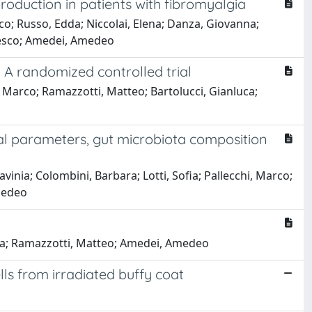
roduction in patients with fibromyalgia
arco; Russo, Edda; Niccolai, Elena; Danza, Giovanna;
ncesco; Amedei, Amedeo
 A randomized controlled trial
i, Marco; Ramazzotti, Matteo; Bartolucci, Gianluca;
cal parameters, gut microbiota composition
vinia; Colombini, Barbara; Lotti, Sofia; Pallecchi, Marco;
Amedeo
Elena; Ramazzotti, Matteo; Amedei, Amedeo
ells from irradiated buffy coat