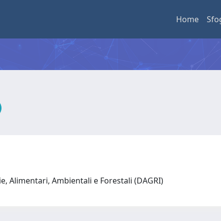
Home
Sfo
e, Alimentari, Ambientali e Forestali (DAGRI)