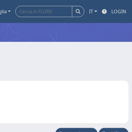
glia
IT
LOGIN