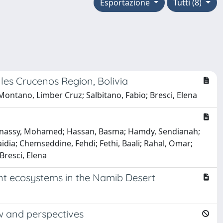
Esportazione
Tutti (8)
lles Crucenos Region, Bolivia
Montano, Limber Cruz; Salbitano, Fabio; Bresci, Elena
 Bahnassy, Mohamed; Hassan, Basma; Hamdy, Sendianah;
dia; Chemseddine, Fehdi; Fethi, Baali; Rahal, Omar;
 Bresci, Elena
ent ecosystems in the Namib Desert
w and perspectives