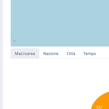
Macroarea
Nazione
Città
Tempo
EU