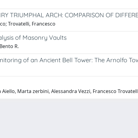
NRY TRIUMPHAL ARCH: COMPARISON OF DIFFE
co; Trovatelli, Francesco
alysis of Masonry Vaults
 Bento R.
toring of an Ancient Bell Tower: The Arnolfo Towe
Aiello, Marta zerbini, Alessandra Vezzi, Francesco Trovatelli