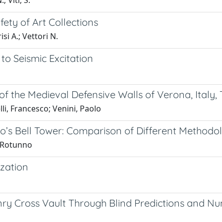
; Viti, S.
ety of Art Collections
isi A.; Vettori N.
o Seismic Excitation
 of the Medieval Defensive Walls of Verona, Italy
li, Francesco; Venini, Paolo
tto’s Bell Tower: Comparison of Different Methodo
o Rotunno
ization
ry Cross Vault Through Blind Predictions and Nu