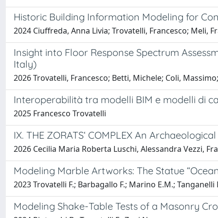
Historic Building Information Modeling for C
2024 Ciuffreda, Anna Livia; Trovatelli, Francesco; Meli, 
Insight into Floor Response Spectrum Assessm
Italy)
2026 Trovatelli, Francesco; Betti, Michele; Coli, Massi
Interoperabilità tra modelli BIM e modelli di ca
2025 Francesco Trovatelli
IX. THE ZORATS‘ COMPLEX An Archaeological S
2026 Cecilia Maria Roberta Luschi, Alessandra Vezzi, Fra
Modeling Marble Artworks: The Statue “Ocea
2023 Trovatelli F.; Barbagallo F.; Marino E.M.; Tanganelli M
Modeling Shake-Table Tests of a Masonry Cr