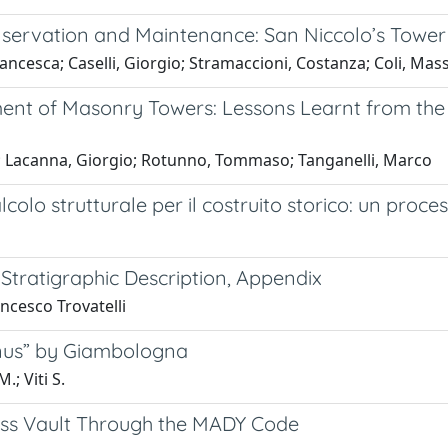
onservation and Maintenance: San Niccolo’s Tower
Francesca; Caselli, Giorgio; Stramaccioni, Costanza; Coli, Ma
ent of Masonry Towers: Lessons Learnt from the 
mo; Lacanna, Giorgio; Rotunno, Tommaso; Tanganelli, Marco
lcolo strutturale per il costruito storico: un proces
tratigraphic Description, Appendix
ncesco Trovatelli
nus” by Giambologna
.; Viti S.
oss Vault Through the MADY Code