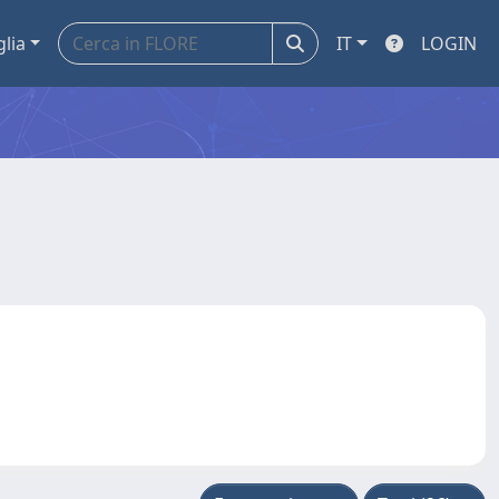
glia
IT
LOGIN