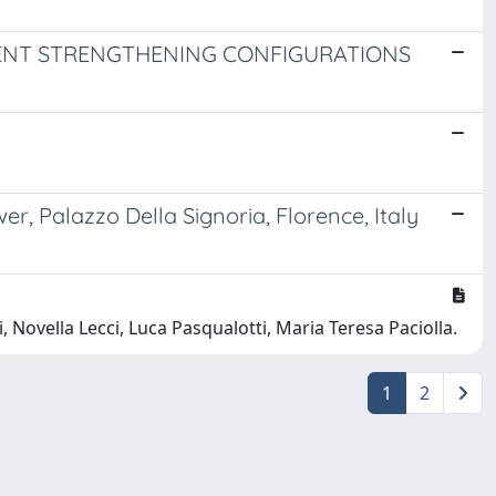
RENT STRENGTHENING CONFIGURATIONS
r, Palazzo Della Signoria, Florence, Italy
, Novella Lecci, Luca Pasqualotti, Maria Teresa Paciolla.
1
2