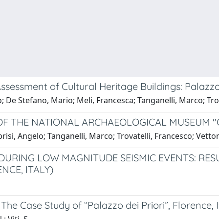
sessment of Cultural Heritage Buildings: Palazzo
mo; De Stefano, Mario; Meli, Francesca; Tanganelli, Marco; Tro
 THE NATIONAL ARCHAEOLOGICAL MUSEUM "GAI
si, Angelo; Tanganelli, Marco; Trovatelli, Francesco; Vettor
DURING LOW MAGNITUDE SEISMIC EVENTS: RES
CE, ITALY)
he Case Study of “Palazzo dei Priori”, Florence, I