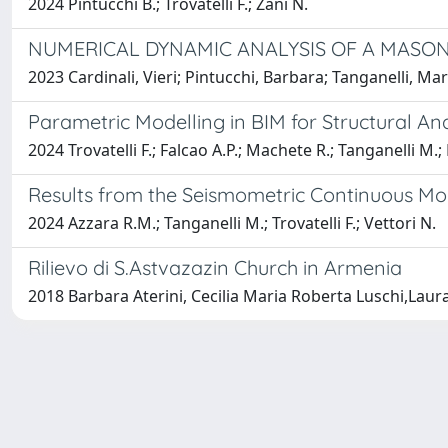
2024 Pintucchi B.; Trovatelli F.; Zani N.
NUMERICAL DYNAMIC ANALYSIS OF A MASO
2023 Cardinali, Vieri; Pintucchi, Barbara; Tanganelli, Mar
Parametric Modelling in BIM for Structural An
2024 Trovatelli F.; Falcao A.P.; Machete R.; Tanganelli M.;
Results from the Seismometric Continuous Moni
2024 Azzara R.M.; Tanganelli M.; Trovatelli F.; Vettori N.
Rilievo di S.Astvazazin Church in Armenia
2018 Barbara Aterini, Cecilia Maria Roberta Luschi,Laura 