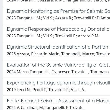
2024 Trovatelli, F.; Azzara, R. M.; Tanganelli, M.; Vettori, N.
Dynamic Monitoring as Premise for Seismic Saf
2025 Tanganelli M.; Viti S.; Azzara R.; Trovatelli F.; D'Ambr
Dynamic Response of Marzocco by Donatello t
2025 Tanganelli M.; Viti S.; Trovatelli F.; Azzara R.M.
Dynamic Structural Identification of a Portion
2026 Azzara, Riccardo Mario; Tanganelli, Marco; Trovatel
Evaluation of the Seismic Vulnerability of Gio
2024 Marco Tanganelli ; Francesco Trovatelli; Tommas
Experiencing heritage dynamic through visual
2019 Lecci N.; Prodi F.; Trovatelli F.; Vezzi A.
Finite-Element Seismic Assessment of a Mason
2024 V, Cardinali; M, Tanganelli; F, Trovatelli