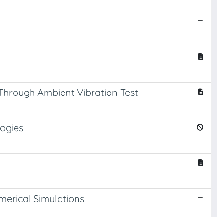
, Through Ambient Vibration Test
logies
merical Simulations