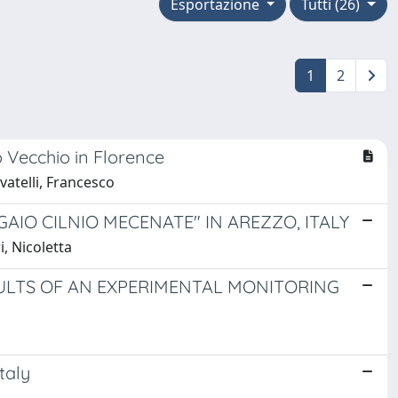
Esportazione
Tutti (26)
1
2
 Vecchio in Florence
vatelli, Francesco
O CILNIO MECENATE" IN AREZZO, ITALY
i, Nicoletta
ULTS OF AN EXPERIMENTAL MONITORING
taly