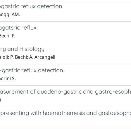
gastric reflux detection.
cheggi AM.
gatsric reflux.
Bechi P.
ry and Histology
ioli; P, Bechi; A, Arcangeli
gastric reflux detection.
erini S.
measurement of duodeno-gastric and gastro-esoph
i
V presenting with haemathemesis and gastoesopha