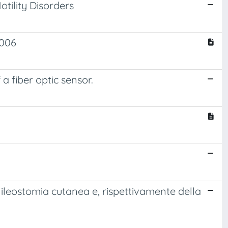
ility Disorders
2006
 fiber optic sensor.
n ileostomia cutanea e, rispettivamente della