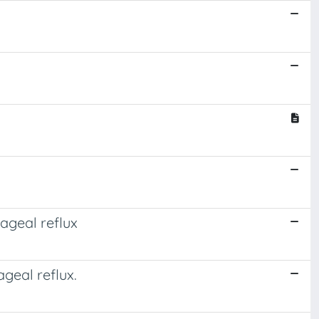
ageal reflux
geal reflux.