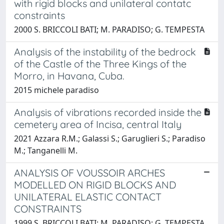
with rigid blocks and unilateral contatc
constraints
2000 S. BRICCOLI BATI; M. PARADISO; G. TEMPESTA
Analysis of the instability of the bedrock
of the Castle of the Three Kings of the
Morro, in Havana, Cuba.
2015 michele paradiso
Analysis of vibrations recorded inside the
cemetery area of Incisa, central Italy
2021 Azzara R.M.; Galassi S.; Garuglieri S.; Paradiso
M.; Tanganelli M.
ANALYSIS OF VOUSSOIR ARCHES
MODELLED ON RIGID BLOCKS AND
UNILATERAL ELASTIC CONTACT
CONSTRAINTS
1999 S. BRICCOLI BATI; M. PARADISO; G. TEMPESTA