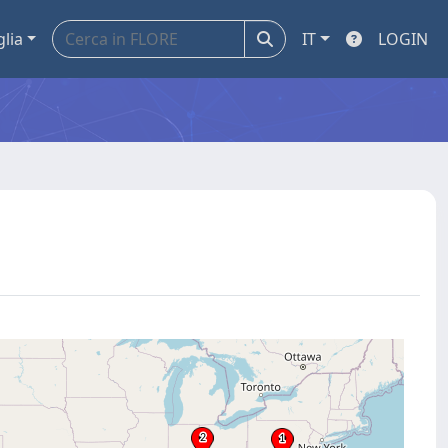
glia
IT
LOGIN