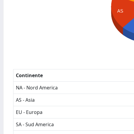
AS
Continente
NA - Nord America
AS - Asia
EU - Europa
SA - Sud America