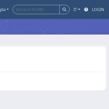
glia
IT
LOGIN