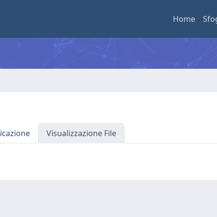
Home
Sfo
icazione
Visualizzazione File