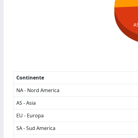
A
Continente
NA - Nord America
AS - Asia
EU - Europa
SA - Sud America