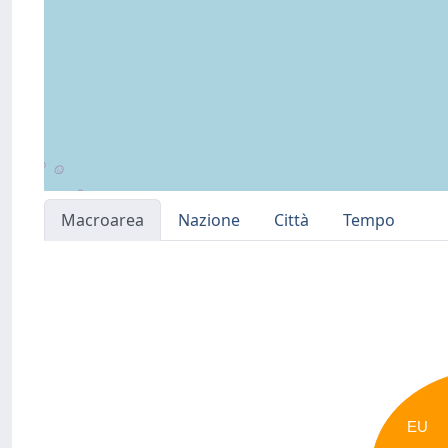
Macroarea
Nazione
Città
Tempo
EU