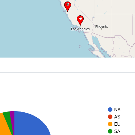
NA
AS
EU
SA