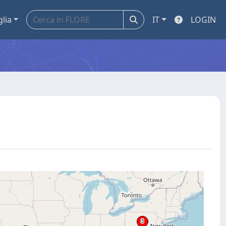
glia
IT
LOGIN