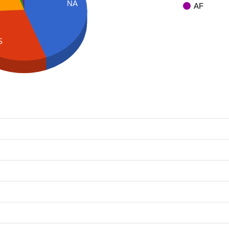
NA
AF
S