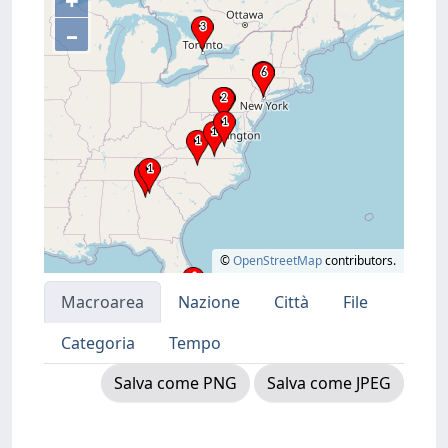
+
–
©
OpenStreetMap
contributors.
Macroarea
Nazione
Città
File
Categoria
Tempo
Salva come PNG
Salva come JPEG