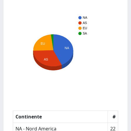
NA
AS
EU
SA
EU
NA
AS
Continente
#
NA - Nord America
22