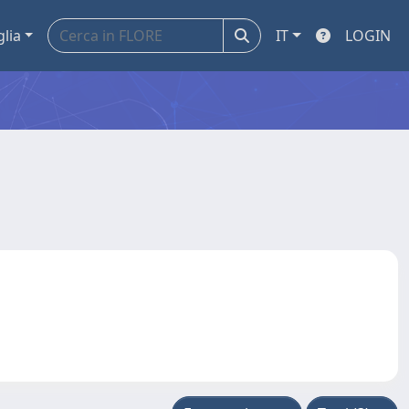
glia
IT
LOGIN