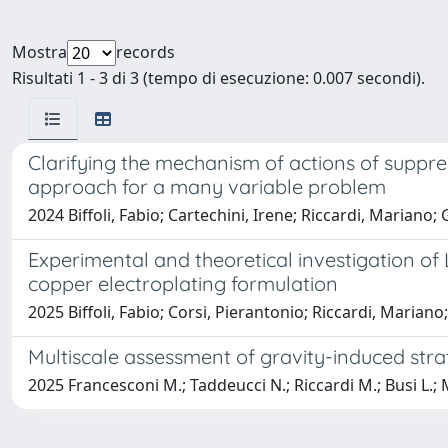
Mostra
records
Risultati 1 - 3 di 3 (tempo di esecuzione: 0.007 secondi).
Clarifying the mechanism of actions of suppres
approach for a many variable problem
2024 Biffoli, Fabio; Cartechini, Irene; Riccardi, Mariano
Experimental and theoretical investigation of
copper electroplating formulation
2025 Biffoli, Fabio; Corsi, Pierantonio; Riccardi, Marian
Multiscale assessment of gravity-induced stra
2025 Francesconi M.; Taddeucci N.; Riccardi M.; Busi L.; M