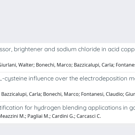
sor, brightener and sodium chloride in acid coppe
; Giurlani, Walter; Bonechi, Marco; Bazzicalupi, Carla; Fontan
 L-cysteine influence over the electrodeposition 
o; Bazzicalupi, Carla; Bonechi, Marco; Fontanesi, Claudio; Gi
tification for hydrogen blending applications in 
eazzini M.; Pagliai M.; Cardini G.; Carcasci C.