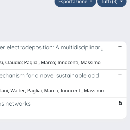
Esportazione
Tutti (3)
r electrodeposition: A multidisciplinary
esi, Claudio; Pagliai, Marco; Innocenti, Massimo
mechanism for a novel sustainable acid
urlani, Walter; Pagliai, Marco; Innocenti, Massimo
gas networks