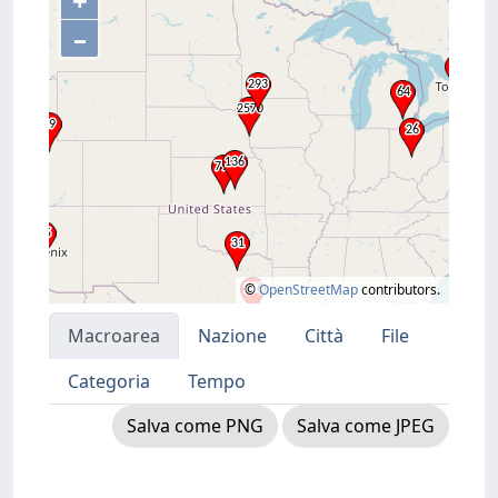
+
–
©
OpenStreetMap
contributors.
Macroarea
Nazione
Città
File
Categoria
Tempo
Salva come PNG
Salva come JPEG