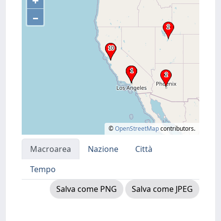
+
–
©
OpenStreetMap
contributors.
Macroarea
Nazione
Città
Tempo
Salva come PNG
Salva come JPEG