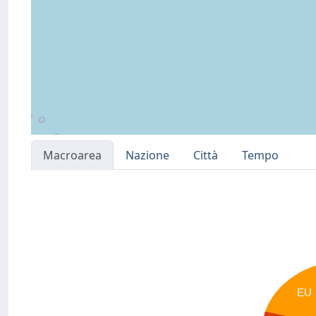
Macroarea
Nazione
Città
Tempo
EU