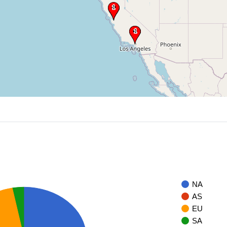
NA
AS
EU
SA