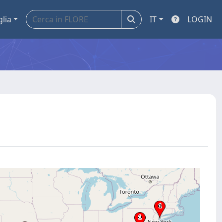
glia
IT
LOGIN