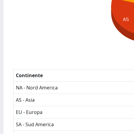
AS
Continente
NA - Nord America
AS - Asia
EU - Europa
SA - Sud America