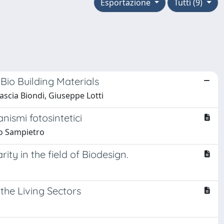
Esportazione
Tutti (9)
Bio Building Materials
scia Biondi, Giuseppe Lotti
nismi fotosintetici
mo Sampietro
 in the field of Biodesign.
the Living Sectors