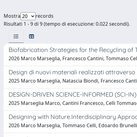
Mostra
records
Risultati 1 - 9 di 9 (tempo di esecuzione: 0.022 secondi).
Biofabrication Strategies for the Recycling of
2026 Marco Marseglia, Francesco Cantini, Tommaso Celli
Design di nuovi materiali realizzati attraverso
2025 Marco Marseglia, Natascia Biondi, Francesco Cant
DESIGN-DRIVEN SCIENCE-INFORMED (SCI-IN) TRA
2025 Marseglia Marco, Cantini Francesco, Celli Tommaso
Designing with Nature.Interdisciplinary Approa
2026 Marco Marseglia, Tommaso Celli, Edoardo Brunelli, 