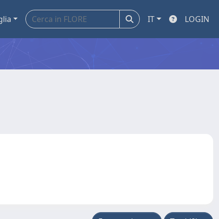
glia
IT
LOGIN