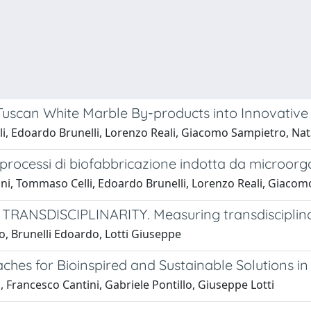
 Tuscan White Marble By-products into Innovative 
, Edoardo Brunelli, Lorenzo Reali, Giacomo Sampietro, Nata
 processi di biofabbricazione indotta da microorga
ini, Tommaso Celli, Edoardo Brunelli, Lorenzo Reali, Giaco
NSDISCIPLINARITY. Measuring transdisciplinarity
, Brunelli Edoardo, Lotti Giuseppe
ches for Bioinspired and Sustainable Solutions in 
Francesco Cantini, Gabriele Pontillo, Giuseppe Lotti