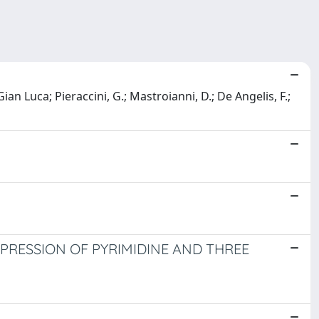
an Luca; Pieraccini, G.; Mastroianni, D.; De Angelis, F.;
XPRESSION OF PYRIMIDINE AND THREE