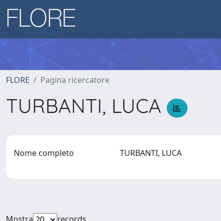
FLORE
Pagina ricercatore
TURBANTI, LUCA
Nome completo
TURBANTI, LUCA
Mostra
records